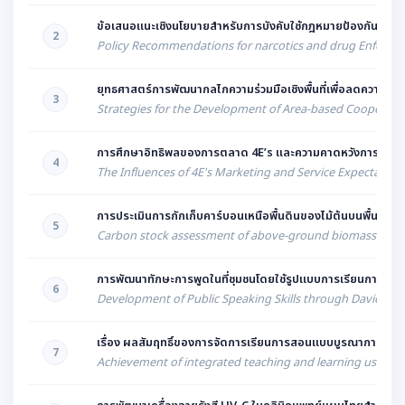
ข้อเสนอแนะเชิงนโยบายสำหรับการบังคับใช้กฎหมายป้องกันและ
2
Policy Recommendations for narcotics and drug Enforcem
ยุทธศาสตร์การพัฒนากลไกความร่วมมือเชิงพื้นที่เพื่อลดความเหล
3
Strategies for the Development of Area-based Cooperati
การศึกษาอิทธิพลของการตลาด 4E’s และความคาดหวังการบริกา
4
The Influences of 4E's Marketing and Service Expectation
การประเมินการกักเก็บคาร์บอนเหนือพื้นดินของไม้ต้นบนพื้นที่อ
5
Carbon stock assessment of above-ground biomass in Ba
การพัฒนาทักษะการพูดในที่ชุมชนโดยใช้รูปแบบการเรียนการสอน 
6
Development of Public Speaking Skills through Davies’ P
เรื่อง ผลสัมฤทธิ์ของการจัดการเรียนการสอนแบบบูรณาการโดยใช
7
Achievement of integrated teaching and learning using Act