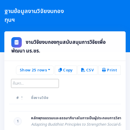
ฐานข้อมูลงานวิจัยงบกอง
ทุนฯ
งานวิจัยงบกองทุนสนับสนุนการวิจัยเพื่อ
พัฒนา มร.ชร.
Show 25 rows
Copy
CSV
Print
Co
#
ชื่องานวิจัย
#
ชื่องานวิจัย
หลักพุทธธรรมและธรรมาภิบาลในการเป็นผู้ประกอบการวิสาหกิจเ
1
Adapting Buddhist Principles to Strengthen Social-Entrepr