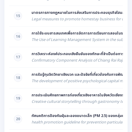
มาตรการทางกฎหมายในการส่งเสริมการประกอบธุรกิจโฮมสเตย์เพื่อกา
15
Legal measures to promote homestay business for creative 
การใช้ระบบสารสนเทศเพื่อการจัดการการเรียนการสอนในรายวิชาเทค
16
The Use of Learning Management System in the subject of 
การวิเคราะห์องค์ประกอบเชิงยืนยันของทักษะที่จำเป็นต่อการใช
17
Confirmatory Component Analysis of Chiang Rai Rajabhat
การรับรู้ทุนจิตวิทยาเชิงบวก และปัจจัยที่เกี่ยวข้องกับการพัฒน
18
The development of positive psychological capital model 
การประเมินศักยภาพการท่องเที่ยวเชิงอาหารในจังหวัดเชียงราย
19
Creative cultural storytelling through gastronomy touri
ทัศนคติการป้องกันฝุ่นละอองขนาดเล็ก (PM 2.5) ของกลุ่มแรงงา
20
health promotion guideline for prevention particulate ma