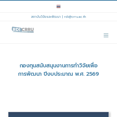
Skip
to
content
สถาบันวิจัยและพัฒนา
|
rdi@crru.ac.th
กองทุนสนับสนุนงานการทำวิจัยเพื่อ
การพัฒนา ปีงบประมาณ พ.ศ. 2569