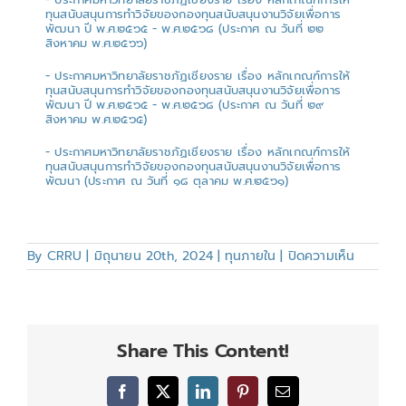
ทุนสนับสนุนการทำวิจัยของกองทุนสนับสนุนงานวิจัยเพื่อการ
พัฒนา ปี พ.ศ.๒๕๖๕ - พ.ศ.๒๕๖๘ (ประกาศ ณ วันที่ ๒๒
สิงหาคม พ.ศ.๒๕๖๖)
- ประกาศมหาวิทยาลัยราชภัฏเชียงราย เรื่อง หลักเกณฑ์การให้
ทุนสนับสนุนการทำวิจัยของกองทุนสนับสนุนงานวิจัยเพื่อการ
พัฒนา ปี พ.ศ.๒๕๖๕ - พ.ศ.๒๕๖๘ (ประกาศ ณ วันที่ ๒๙
สิงหาคม พ.ศ.๒๕๖๕)
- ประกาศมหาวิทยาลัยราชภัฏเชียงราย เรื่อง หลักเกณฑ์การให้
ทุนสนับสนุนการทำวิจัยของกองทุนสนับสนุนงานวิจัยเพื่อการ
พัฒนา (ประกาศ ณ วันที่ ๑๘ ตุลาคม พ.ศ.๒๕๖๑)
บน
By
CRRU
|
มิถุนายน 20th, 2024
|
ทุนภายใน
|
ปิดความเห็น
กองทุน
สนับสนุน
งานการ
ทำ
วิจัย
Share This Content!
เพื่อ
การ
พัฒนา
Facebook
X
LinkedIn
Pinterest
Email
ปีงบประ