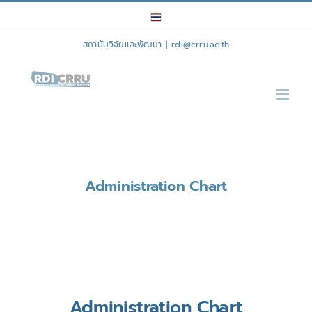
Skip
to
content
สถาบันวิจัยและพัฒนา
|
rdi@crru.ac.th
Administration Chart
Administration Chart