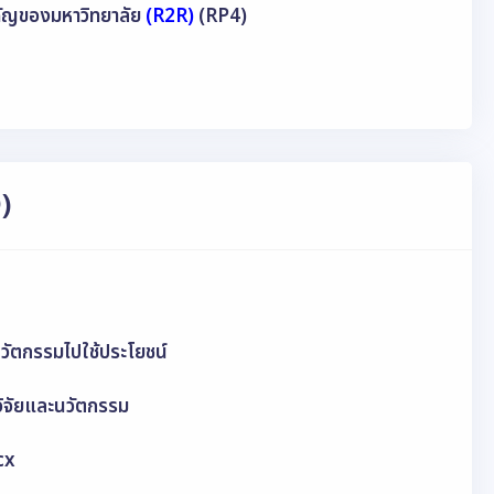
ำคัญของมหาวิทยาลัย
(R2R)
(RP4)
)
ัตกรรมไปใช้ประโยชน์
ิจัยและนวัตกรรม
cx