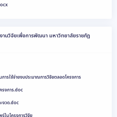
docx
นงานวิจัยเพื่อการพัฒนา มหาวิทยาลัยราชภัฏ
ผนการใช้จ่ายงบประมาณการวิจัยตลอดโครงการ
โครงการ.doc
ละงวด.doc
ร่ในโครงการวิจัย