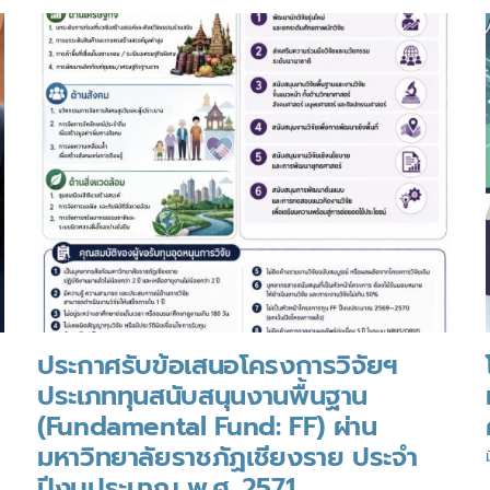
ชาติ
2569
(Thailand
Research
Expo
2026)
ประกาศรับข้อเสนอโครงการวิจัยฯ
ประเภททุนสนับสนุนงานพื้นฐาน
(Fundamental Fund: FF) ผ่าน
มหาวิทยาลัยราชภัฏเชียงราย ประจำ
ปีงบประมาณ พ.ศ. 2571