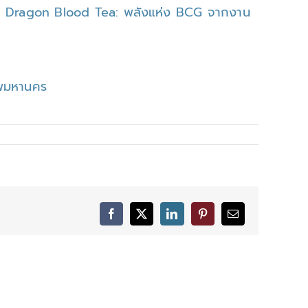
hang Dragon Blood Tea: พลังแห่ง BCG จากงาน
เทพมหานคร
Facebook
X
LinkedIn
Pinterest
Email