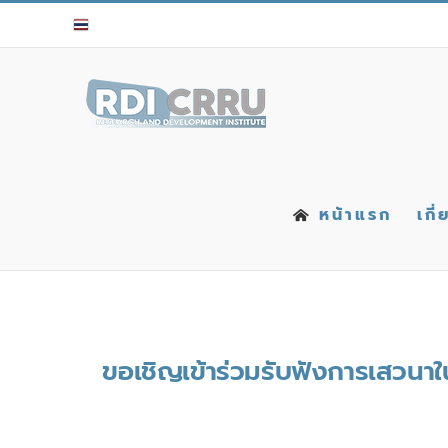
Skip
to
content
หน้าแรก
เกี
ขอเชิญเข้าร่วมรับฟังการเสวน