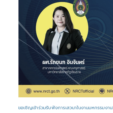
ขอเชิญเข้าร่วมรับฟังการเสวนาในงานมหกรรมงา