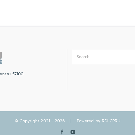
Search
for:
เชียงราย 57100
© Copyright 2021 -
2026 | Powered by
RDI CRRU
Facebook
YouTube