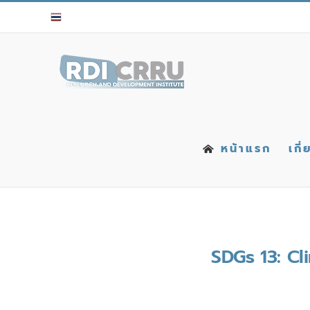
Skip
to
content
หน้าแรก
เกี
SDGs 13: Cl