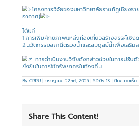
โครงการวิจัยของมหาวิทยาลัยราชภัฏเชียงราย 
อากาศ)
.
ได้แก่
1.การเพิ่มศักยภาพแหล่งท่องเที่ยวสร้างสรรค์เชิง
2.นวัตกรรมสถานีตรวจน้ำและสมดุลย์น้ำเพื่อเสริมส
.
การดำเนินงานวิจัยดังกล่าวช่วยในการปรับตั
ยั่งยืนในการใช้ทรัพยากรในท้องถิ่น
By
CRRU
|
กรกฎาคม 22nd, 2025
|
SDGs 13
|
ปิดความเห็น
1
(
ร
Share This Content!
ก
เ
ภ