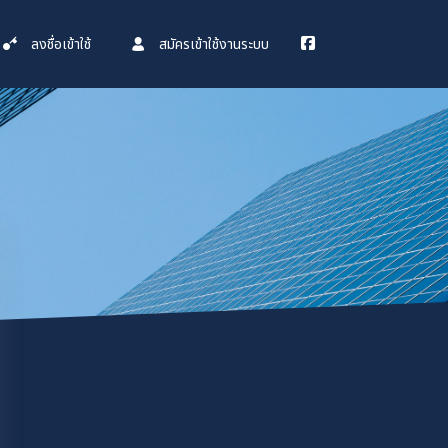
ลงชื่อเข้าใช้
สมัครเข้าใช้งานระบบ