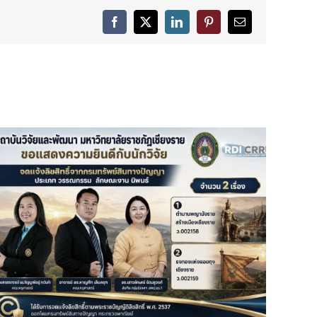
Facebook
X
LinkedIn
Pinterest
Email