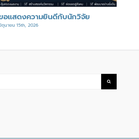
ขอแสดงความยินดีกับนักวิจัย
ขอแ
มิถุนายน 15th, 2026
มิถุนา