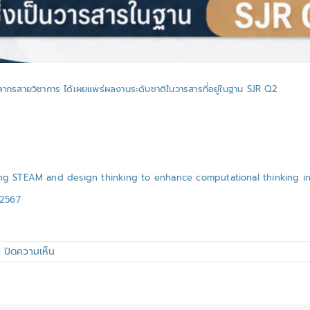
ลากรสายวิชาการ ได้เผยแพร่ผลงานระดับชาติในวารสารที่อยู่ในฐาน SJR Q2
ating STEAM and design thinking to enhance computational thinking i
 2567
บน
|
ปิดความเห็น
ขอ
แสดง
ความ
ชื่นชม