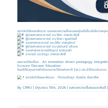
สถาบันวิจัยและพัฒนา ขอแสดงความชื่นชมและยินดีเนื่องในโอกาสบุค
ผู้ช่วยศาสตราจารย์ ดร.วิชิต เทพประสิทธิ์
ผู้ช่วยศาสตราจารย์ ดร.วิทยา พูลสวัสดิ์
รองศาสตราจารย์ ดร.มีชัย เทพนุรัตน์
ผู้ช่วยศาสตราจารย์ ดร.ปรมินทร์ อริเดช
รองศาสตราจารย์กัญจน์ แกล้วกล้า
อาจารย์ ดร.รัชฎา เทพประสิทธิ์
ผลงานวิจัยเรื่อง : An innovation driven pedagogy integr
ในวารสาร Discover Education
โดยได้รับทุนจากสำนักงานการวิจัยแห่งชาติ (วช.) ประจำปีงบประมาณ
สถาบันวิจัยและพัฒนา : ทำงานเชิงรุก ทันสมัย มืออาชีพ
By
CRRU
|
มิถุนายน 15th, 2026
|
แสดงความชื่นชมและยินดี