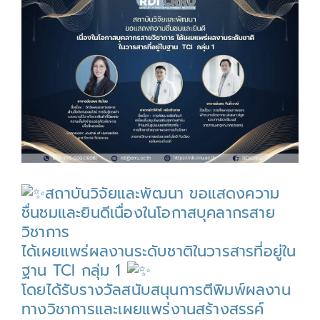
Larger
Image
สถาบันวิจัยและพัฒนา ขอแสดงความ
ชื่นชมและยินดีเนื่องในโอกาสบุคลากรสาย
วิชาการ
ได้เผยแพร่ผลงานระดับชาติในวารสารที่อยู่ใน
ฐาน TCI กลุ่ม 1
โดยได้รับรางวัลสนับสนุนการตีพิมพ์ผลงาน
ทางวิชาการและเผยแพร่งานสร้างสรรค์