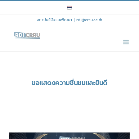
Skip
to
content
สถาบันวิจัยและพัฒนา
|
rdi@crru.ac.th
ขอแสดงความชื่นชมและยินดี
View