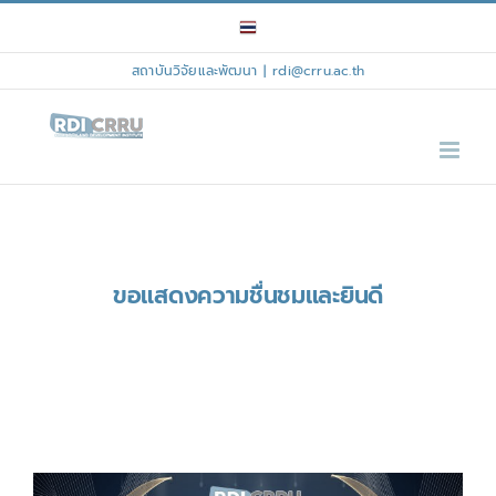
Skip
to
content
สถาบันวิจัยและพัฒนา
|
rdi@crru.ac.th
ขอแสดงความชื่นชมและยินดี
View