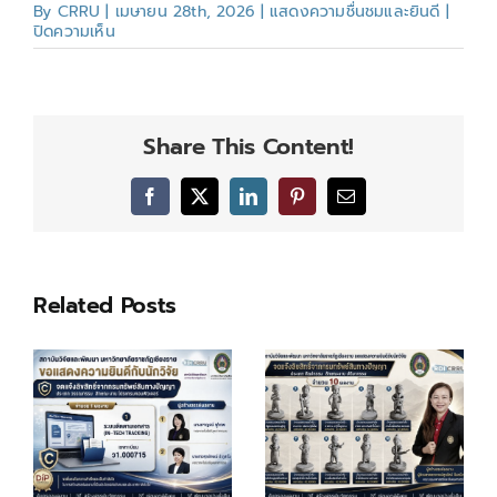
By
CRRU
|
เมษายน 28th, 2026
|
แสดงความชื่นชมและยินดี
|
บน
ปิดความเห็น
ขอ
แสดง
ความ
ชื่นชม
และ
Share This Content!
ยินดี
Facebook
X
LinkedIn
Pinterest
Email
Related Posts