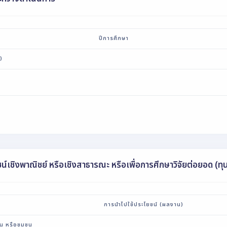
ปีการศึกษา
)
น์เชิงพาณิชย์ หรือเชิงสาธารณะ หรือเพื่อการศึกษาวิจัยต่อยอด (ท
การนำไปใช้ประโยชน์ (ผลงาน)
่น หรือชุมชน