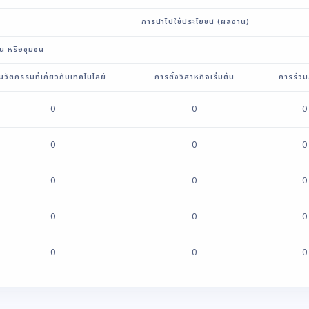
การนำไปใช้ประโยชน์ (ผลงาน)
่น หรือชุมชน
นวัตกรรมที่เกี่ยวกับเทคโนโลยี
การตั้งวิสาหกิจเริ่มต้น
การร่วม
0
0
0
0
0
0
0
0
0
0
0
0
0
0
0