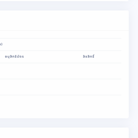
น)
อนุสิทธิบัตร
ลิขสิทธิ์