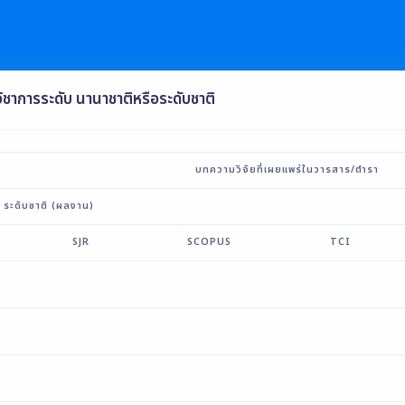
วิชาการระดับ นานาชาติหรือระดับชาติ
บทความวิจัยที่เผยแพร่ในวารสาร/ตำรา
ระดับชาติ (ผลงาน)
SJR
SCOPUS
TCI