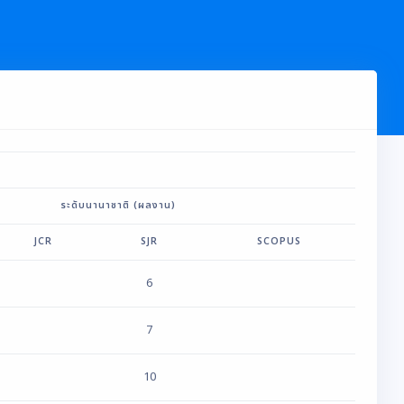
ระดับนานาชาติ (ผลงาน)
JCR
SJR
SCOPUS
6
7
10