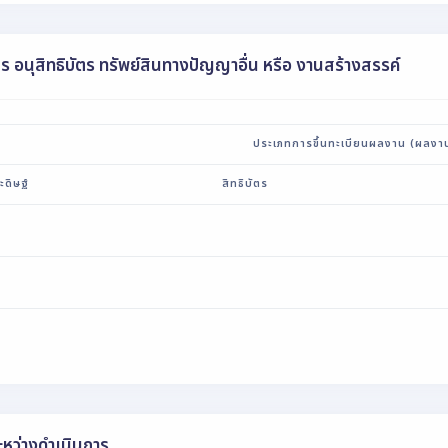
ัตร อนุสิทธิบัตร ทรัพย์สินทางปัญญาอื่น หรือ งานสร้างสรรค์
ประเภทการขึ้นทะเบียนผลงาน (ผลงา
ะดิษฐ์
สิทธิบัตร
ะหว่างดำเนินการ