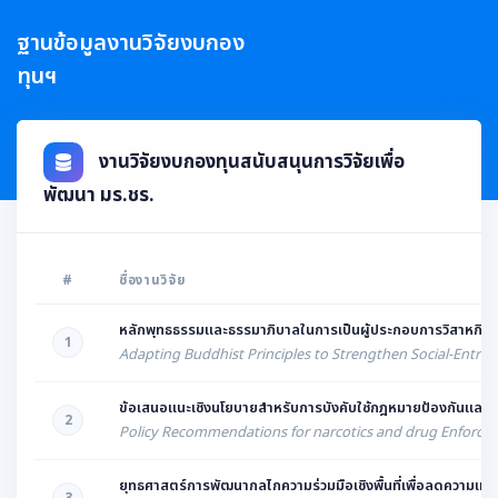
ฐานข้อมูลงานวิจัยงบกอง
ทุนฯ
งานวิจัยงบกองทุนสนับสนุนการวิจัยเพื่อ
พัฒนา มร.ชร.
#
ชื่องานวิจัย
หลักพุทธธรรมและธรรมาภิบาลในการเป็นผู้ประกอบการวิสาหกิจเ
1
Adapting Buddhist Principles to Strengthen Social-Entrepr
ข้อเสนอแนะเชิงนโยบายสำหรับการบังคับใช้กฎหมายป้องกันและ
2
Policy Recommendations for narcotics and drug Enforcem
ยุทธศาสตร์การพัฒนากลไกความร่วมมือเชิงพื้นที่เพื่อลดความเหล