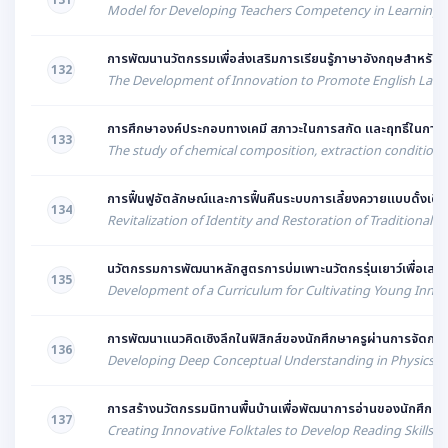
131
Model for Developing Teachers Competency in Learning 
การพัฒนานวัตกรรมเพื่อส่งเสริมการเรียนรู้ภาษาอังกฤษสำหรับผู
132
The Development of Innovation to Promote English Langu
การศึกษาองค์ประกอบทางเคมี สภาวะในการสกัด และฤทธิ์ในการต้าน
133
The study of chemical composition, extraction conditions, 
การฟื้นฟูอัตลักษณ์และการฟื้นคืนระบบการเลี้ยงควายแบบดั้งเดิ
134
Revitalization of Identity and Restoration of Traditiona
นวัตกรรมการพัฒนาหลักสูตรการบ่มเพาะนวัตกรรุ่นเยาว์เพื่อเสริ
135
Development of a Curriculum for Cultivating Young Innovat
การพัฒนาแนวคิดเชิงลึกในฟิสิกส์ของนักศึกษาครูผ่านการจั
136
Developing Deep Conceptual Understanding in Physics of
การสร้างนวัตกรรมนิทานพื้นบ้านเพื่อพัฒนาการอ่านของนักศึกษา
137
Creating Innovative Folktales to Develop Reading Skills f