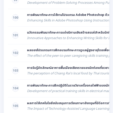
99
Development of Problem-Solving Processes Among Public
การพัฒนาทักษะการใช้งานโปรแกรม Adobe Photoshop ด้วยกา
100
Enhancing Skills in Adobe Photoshop Using Instruction M
นวัตกรรมพัฒนาทักษะการแต่งนิทานเชิงสร้างสรรค์สำหรับนักศึ
101
Innovative Approaches to Enhancing Writing Skills for Int
ผลของโปรแกรมการฝึกอบรมทักษะการดูแลผู้สูงอายุโดยเพื่อนช่วยเพ
102
The effect of the peer-to-peer caregiving skills training
การรับรู้อัตลักษณ์อาหารพื้นเมืองเชียงรายของนักท่องเที่ยวชาวไ
103
The perception of Chiang Rai's local food by Thai tourists 
การพัฒนาทักษะการฝึกปฏิบัติในรายวิชาเครื่องกลไฟฟ้าของนักศ
104
Development of practical training skills in electrical ma
ผลการใช้เทคโนโลยีสนับสนุนการเรียนภาษาอังกฤษที่มีต่อการก
105
The Impact of Technology-Assisted Language Learning on S