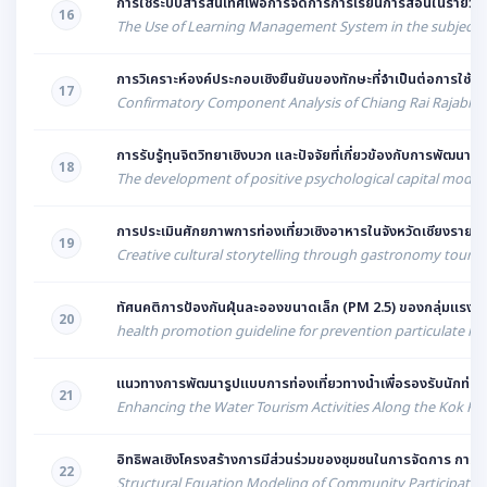
การใช้ระบบสารสนเทศเพื่อการจัดการการเรียนการสอนในรายวิชาเทค
16
The Use of Learning Management System in the subject of 
การวิเคราะห์องค์ประกอบเชิงยืนยันของทักษะที่จำเป็นต่อการใช
17
Confirmatory Component Analysis of Chiang Rai Rajabhat
การรับรู้ทุนจิตวิทยาเชิงบวก และปัจจัยที่เกี่ยวข้องกับการพัฒน
18
The development of positive psychological capital model 
การประเมินศักยภาพการท่องเที่ยวเชิงอาหารในจังหวัดเชียงราย
19
Creative cultural storytelling through gastronomy touri
ทัศนคติการป้องกันฝุ่นละอองขนาดเล็ก (PM 2.5) ของกลุ่มแรงงา
20
health promotion guideline for prevention particulate ma
แนวทางการพัฒนารูปแบบการท่องเที่ยวทางน้ำเพื่อรองรับนักท่องเท
21
Enhancing the Water Tourism Activities Along the Kok Rive
อิทธิพลเชิงโครงสร้างการมีส่วนร่วมของชุมชนในการจัดการ การท่อง
22
Structural Equation Modeling of Community Participatio