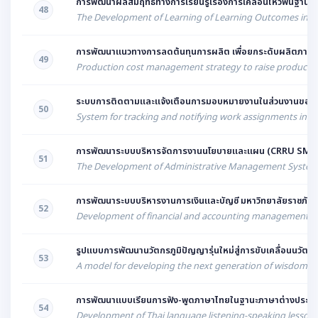
การพัฒนาผลสัมฤทธิ์ทางการเรียนรู้เรื่องการเคลื่อนไหวพื้นฐานโ
48
The Development of Learning of Learning Outcomes in Fun
การพัฒนาแนวทางการลดต้นทุนการผลิต เพื่อยกระดับผลิตภาพขอ
49
Production cost management strategy to raise productivit
ระบบการติดตามและแจ้งเตือนการมอบหมายงานในส่วนงานของ
50
System for tracking and notifying work assignments in th
การพัฒนาระบบบริหารจัดการงานนโยบายและแผน (CRRU SMART P
51
The Development of Administrative Management System f
การพัฒนาระบบบริหารงานการเงินและบัญชี มหาวิทยาลัยราชภัฎเ
52
Development of financial and accounting management sy
รูปแบบการพัฒนานวัตกรภูมิปัญญารุ่นใหม่สู่การขับเคลื่อนนวัตกร
53
A model for developing the next generation of wisdom inn
การพัฒนาแบบเรียนการฟัง-พูดภาษาไทยในฐานะภาษาต่างประเท
54
Development of Thai language listening-speaking lesson