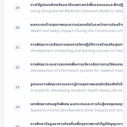
การใช้รูปแบบห้องเรียนอาชีวเวชศาสตร์เพื่อออกแบบและฝึกปฏิ
29
Using Occupational Medicine Classroom Model to design and
ผลกระทบด้านสุขภาพและความปลอดภัยในระหว่างการก่อสร้างรถไฟรา
30
Health and Safety Impacts During the Construction of the
การพัฒนาการเรียนการสอนรายวิชาปฏิบัติการสร้างเสริมสุขภาพผ
31
Development of teaching and learning courses on health pro
การพัฒนาระบบสารสนเทศเพื่อการบริหารจัดการงานวิจัยของมหาว
32
Development of information systems for research manage
รูปแบบการพัฒนาความฉลาดรู้ทางสุขภาพของนักเรียนสังกัดโรงเรี
33
A model for developing students' health literacy Municipa
เขตพัฒนาเศรษฐกิจพิเศษ ผลกระทบและการต่อสู้ของชุมชนบุญเรื
34
Special Economic Development Zone: Impacts and Strugg
การศึกษาข้อมูลอาหารท้องถิ่นเพื่อสุขภาพภายใต้ภูมิปัญญาการ