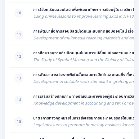
การใช้บทเรียนออนไลน์ เพื่อพัฒนาทักษะการเรียนรู้ในรายวิชา I
10
Using online lessons to improve learning skills in ITP1006
การพัฒนาสื่อการสอนมัลติมีเดียและแบบทดสอบออนไลน์ เรื่องเทคโ
11
Development of multimedia teaching materials and online 
การศึกษาอนุภาคกำเนิดมนุษย์และการเปลี่ยนแปลงความหมายสัญลักษ
12
The Study of Symbol Meaning and the Fluidity of Culture
การพัฒนาสารเร่งรากพืชในขั้นตอนการปักชำและตอนกิ่ง ที่เหมาะส
13
Development of suitable roots stimulant in grafting and c
การเสริมสร้างศักยภาพทางบัญชีและภาษีของผู้ประกอบการวิสาหกิจช
14
Knowledge development in accounting and tax For being 
มาตรการทางกฎหมายในการส่งเสริมการประกอบธุรกิจโฮมสเตย์เพื่อกา
15
Legal measures to promote homestay business for creative 