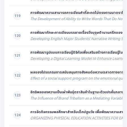
การพัฒนาความสามารถการเขียนคำที่สะกดไม่ตรงตามมาตราโดยใ
119
The Development of Ability to Write Words That Do Not C
การพัฒนาทักษะการเขียนบรรยายเรื่องวีรบุรุษตำนานกรีกของนั
120
Developing English Major Students’ Narrative Writing Ski
การพัฒนารูปแบบการเรียนรู้ดิจิทัลเพื่อเสริมสร้างการเรียนรู้ในวิช
121
Developing a Digital Learning Model to Enhance Learning 
ผลของโปรแกรมการสนับสนุนทางสังคมต่อความฉลาดทางอารมณ์ข
122
Effect of a social support program on the emotional quoti
อิทธิพลของความเป็นเผ่าพันธุ์ตราสินค้าในฐานะตัวแปรคั่นกลางท
123
The Influence of Brand Tribalism as a Mediating Variable 
การจัดกิจกรรมพลศึกษาสำหรับเด็กปฐมวัย เพื่อพัฒนาความสามารถใ
124
ORGANIZING PHYSICAL EDUCATION ACTIVITIES FOR EAR