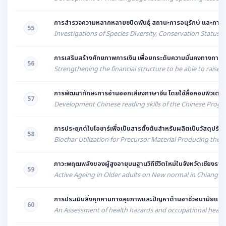
การสำรวจความหลากหลายชนิดพันธุ์ สถานะการอนุรักษ์ และการปน
55
Investigations of Species Diversity, Conservation Status, 
การเสริมสร้างศักยภาพการเงิน เพื่อยกระดับความมั่นคงทางการเง
56
Strengthening the financial structure to be able to raise 
การพัฒนาทักษะการอ่านออกเสียงภาษาจีน โดยใช้สื่อคอมพิวเตอ
57
Development Chinese reading skills of the Chinese Progr
การประยุกต์ไบโอชาร์เพื่อเป็นสารตั้งต้นสำหรับผลิตเป็นวัสดุปรับป
58
Biochar Utilization for Precursor Material Producing th
ภาวะพฤฒพลังของผู้สูงอายุบนฐานวิถีชีวิตใหม่ในจังหวัดเชียงราย
59
Active Ageing in Older adults on New normal in Chiang Ra
การประเมินสิ่งคุกคามทางสุขภาพและปัญหาด้านอาชีวอนามัยแล
60
An Assessment of health hazards and occupational health 