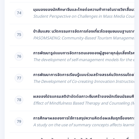
มุมมองของนักศึกษาจีนและไทยต่อความท้าทายในรายวิชาสื่อมวล
74
Student Perspective on Challenges in Mass Media Courses
ป่าส้มแสง: นวัตกรรมการจัดการท่องเที่ยวโดยชุมชนบนฐานรากวิถีชีว
75
PASOMSAENG: Community-Based Tourism Management Innova
การพัฒนารูปแบบการจัดการตนเองของผู้สูงอายุกลุ่มเสี่ยงโรคห
76
The development of self-management models for the elderl
การพัฒนาการจัดการเรียนรู้แบบร่วมสร้างสรรค์นวัตกรรมโดยใช้
77
The Development of Co-creating Innovation Instruction b
ผลของโปรแกรมสติบำบัดต่อภาวะซึมเศร้าของนักเรียนมัธยมศึ
78
Effect of Mindfulness Based Therapy and Counseling (M
การศึกษาผลของการใช้การสรุปความคิดต่อผลสัมฤทธิ์ของการเร
79
A study on the use of summary concepts affects learning