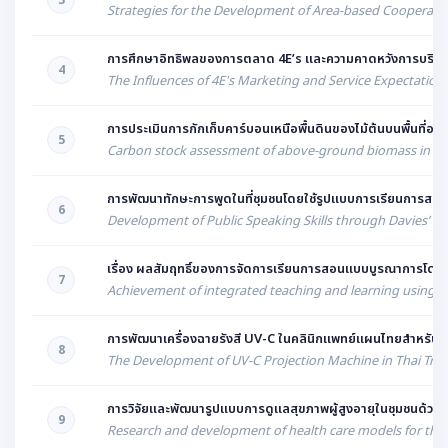
3
Strategies for the Development of Area-based Cooperati
การศึกษาอิทธิพลของการตลาด 4E’s และความคาดหวังการบริกา
4
The Influences of 4E's Marketing and Service Expectation
การประเมินการกักเก็บคาร์บอนเหนือพื้นดินของไม้ต้นบนพื้นที่อ
5
Carbon stock assessment of above-ground biomass in Ba
การพัฒนาทักษะการพูดในที่ชุมชนโดยใช้รูปแบบการเรียนการสอน 
6
Development of Public Speaking Skills through Davies’ P
เรื่อง ผลสัมฤทธิ์ของการจัดการเรียนการสอนแบบบูรณาการโดยใช
7
Achievement of integrated teaching and learning using Act
การพัฒนาเครื่องฉายรังสี UV-C ในคลินิกแพทย์แผนไทยสำหรับลดการป
8
The Development of UV-C Projection Machine in Thai Tradi
การวิจัยและพัฒนารูปแบบการดูแลสุขภาพผู้สูงอายุในชุมชนด้วย
9
Research and development of health care models for the 