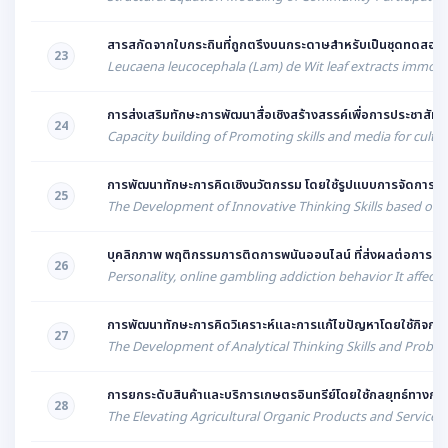
สารสกัดจากใบกระถินที่ถูกตรึงบนกระดาษสำหรับเป็นชุดทดสอบป
23
Leucaena leucocephala (Lam) de Wit leaf extracts immobili
การส่งเสริมทักษะการพัฒนาสื่อเชิงสร้างสรรค์เพื่อการประชาสัม
24
Capacity building of Promoting skills and media for cult
การพัฒนาทักษะการคิดเชิงนวัตกรรม โดยใช้รูปแบบการจัดการเรีย
25
The Development of Innovative Thinking Skills based on
บุคลิกภาพ พฤติกรรมการติดการพนันออนไลน์ ที่ส่งผลต่อการรู้
26
Personality, online gambling addiction behavior It affect
การพัฒนาทักษะการคิดวิเคราะห์และการแก้ไขปัญหาโดยใช้กิจ
27
The Development of Analytical Thinking Skills and Problem 
การยกระดับสินค้าและบริการเกษตรอินทรีย์โดยใช้กลยุทธ์ทางกา
28
The Elevating Agricultural Organic Products and Service