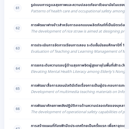
รูปแบบการดูแลสุขภาพและความปลอดภัยอาชีวอนามัยในแรงงานนอ
61
Patterns of health care and occupational safety among in
การพัฒนาฟางข้าวสำหรับการออกแบบผลิตภัณฑ์ที่เป็นมิตรต่อสิ่
62
The development of rice straw is aimed at designing produ
การประเมินการจัดการเรียนการสอน ระดับชั้นมัธยมศึกษาปีที่ 1
63
Evaluation of Teaching and Learning Management of Mat
การยกระดับความรอบรู้ด้านสุขภาพจิตผู้สูงอายุในพื้นที่เฝ้าระ
64
Elevating Mental Health Literacy among Elderly’s Nong Pa 
การพัฒนาสื่อการสอนมัลติมีเดียเรื่องการเป็นผู้ประกอบการเทคโน
65
Development of multimedia teaching materials on Inform
การพัฒนาศักยภาพเชิงปฏิบัติการด้านความปลอดภัยของบุคลากร 
66
The development of operational safety capabilities of pe
การสร้างแผนที่ท้องฟ้ามืดประเทศไทยเป็นครั้งแรก เพื่อหาจุดเด่น