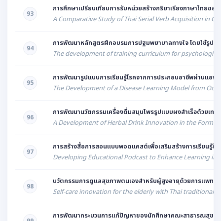
การศึกษาเปรียบเทียบการรับหน่วยสร้างกริยาเรียงภาษาไทยของนัก
93
A Comparative Study of Thai Serial Verb Acquisition in 
การพัฒนาหลักสูตรฝึกอบรมการปฐมพยาบาลทางใจ โดยใช้รูปแบบกระ
94
The development of training curriculum for psychological f
การพัฒนารูปแบบการเรียนรู้โรคจากการประกอบอาชีพผ่านแอพพลิ
95
The Development of a Disease Learning Model from Occupa
การพัฒนานวัตกรรมเครื่องดื่มสมุนไพรรูปแบบผงสำเร็จด้วยเทค
96
A Development of Herbal Drink Innovation in the Form o
การสร้างสื่อการสอนแบบพอดแคสต์เพื่อเสริมสร้างการเรียนรู้ในร
97
Developing Educational Podcast to Enhance Learning in D
นวัตกรรมการดูแลสุขภาพตนเองสำหรับผู้สูงอายุด้วยการแพทย์แผน
98
Self-care innovation for the elderly with Thai traditional
การพัฒนากระบวนการแก้ปัญหาของนักศึกษาคณะสาธารณสุขศาสตร์