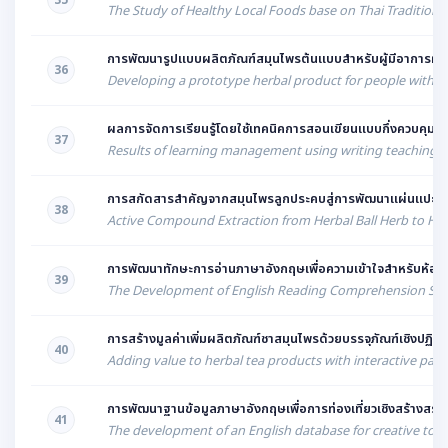
35
The Study of Healthy Local Foods base on Thai Traditiona
การพัฒนารูปแบบผลิตภัณฑ์สมุนไพรต้นแบบสำหรับผู้มีอาการผื่น
36
Developing a prototype herbal product for people with che
ผลการจัดการเรียนรู้โดยใช้เทคนิคการสอนเขียนแบบกึ่งควบคุมเ
37
Results of learning management using writing teaching tec
การสกัดสารสำคัญจากสมุนไพรลูกประคบสู่การพัฒนาแผ่นแปะแก
38
Active Compound Extraction from Herbal Ball Herb to Hyd
การพัฒนาทักษะการอ่านภาษาอังกฤษเพื่อความเข้าใจสำหรับห้อง
39
The Development of English Reading Comprehension Skill
การสร้างมูลค่าเพิ่มผลิตภัณฑ์ชาสมุนไพรด้วยบรรจุภัณฑ์เชิงปฏิสัมพั
40
Adding value to herbal tea products with interactive pa
การพัฒนาฐานข้อมูลภาษาอังกฤษเพื่อการท่องเที่ยวเชิงสร้างสรร
41
The development of an English database for creative tou