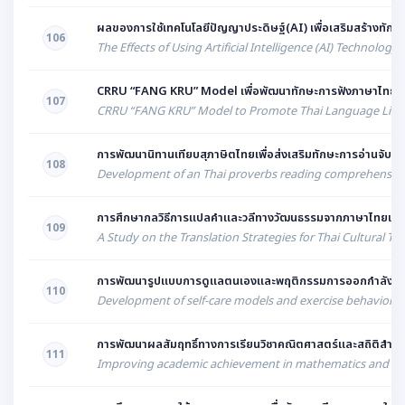
ผลของการใช้เทคโนโลยีปัญญาประดิษฐ์(AI) เพื่อเสริมสร้างทักษ
106
The Effects of Using Artificial Intelligence (AI) Technolo
CRRU “FANG KRU” Model เพื่อพัฒนาทักษะการฟังภาษาไทย ของน
107
CRRU “FANG KRU” Model to Promote Thai Language Listeni
การพัฒนานิทานเทียบสุภาษิตไทยเพื่อส่งเสริมทักษะการอ่านจับใจ
108
Development of an Thai proverbs reading comprehension sk
การศึกษากลวิธีการแปลคำและวลีทางวัฒนธรรมจากภาษาไทยเป็นภาษา
109
A Study on the Translation Strategies for Thai Cultural T
การพัฒนารูปแบบการดูแลตนเองและพฤติกรรมการออกกําลังกายของ
110
Development of self-care models and exercise behavior a
การพัฒนาผลสัมฤทธิ์ทางการเรียนวิชาคณิตศาสตร์และสถิติสำหรับธุร
111
Improving academic achievement in mathematics and statis