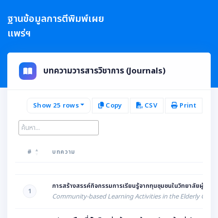
ฐานข้อมูลการตีพิมพ์เผย
แพร่ฯ
บทความวารสารวิชาการ (Journals)
Show 25 rows
Copy
CSV
Print
Co
#
บทความ
#
บทความ
การสร้างสรรค์กิจกรรมการเรียนรู้จากทุนชุมชนในวิทยาลัยผู้สูงอา
1
Community-based Learning Activities in the Elderly Colleg